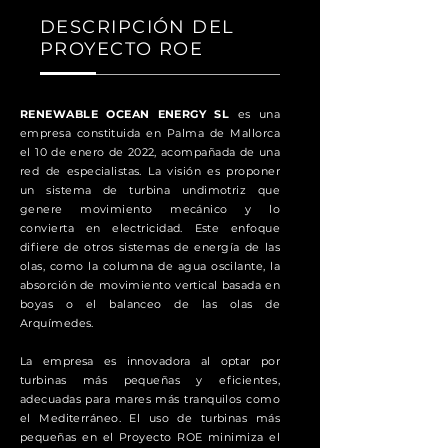
DESCRIPCIÓN DEL
PROYECTO ROE
RENEWABLE OCEAN ENERGY SL
es una
empresa constituida en Palma de Mallorca
el 10 de enero de 2022, acompañada de una
red de especialistas. La visión es proponer
un sistema de turbina undimotriz que
genere movimiento mecánico y lo
convierta en electricidad. Este enfoque
difiere de otros sistemas de energía de las
olas, como la columna de agua oscilante, la
absorción de movimiento vertical basada en
boyas o el balanceo de las olas de
Arquímedes.
La empresa es innovadora al optar por
turbinas más pequeñas y eficientes,
adecuadas para mares más tranquilos como
el Mediterráneo. El uso de turbinas más
pequeñas en el Proyecto ROE minimiza el