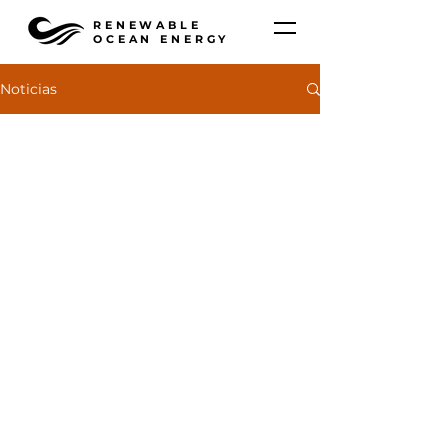
RENEWABLE
OCEAN ENERGY
Noticias