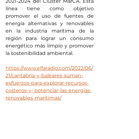
2021-2024 del Clúster MarCA. Esta 
línea tiene como objetivo 
promover el uso de fuentes de 
energía alternativas y renovables 
en la industria marítima de la 
región para lograr un consumo 
energético más limpio y promover 
la sostenibilidad ambiental.
https://www.elfaradio.com/2022/06/
21/cantabria-y-baleares-suman-
esfuerzos-para-explorar-recursos-
costeros-y-
 potenciar-las-energias-
renovables-maritimas/